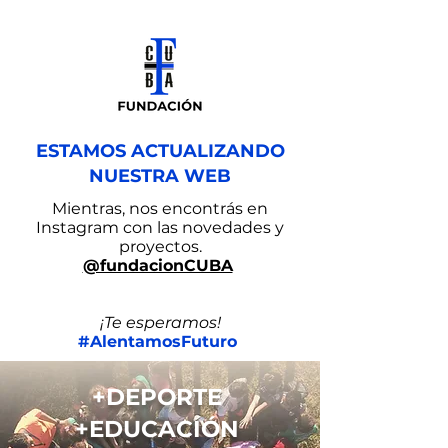
ESTAMOS ACTUALIZANDO
NUESTRA WEB
Mientras, nos encontrás en
Instagram con las novedades y
proyectos.
@fundacionCUBA
¡Te esperamos!
#AlentamosFuturo
+DEPORTE
+EDUCACIÓN